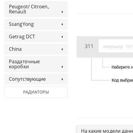
Peugeot/ Citroen,
Renault
SsangYong
Getrag DCT
311
China
Раздаточные
коробки
Сопутствующие
РАДИАТОРЫ
На какие модели дан