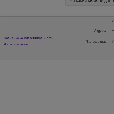
На какие модели дан
К
Адрес:
М
Политика конфиденциальности
Телефоны:
+
Договор оферты