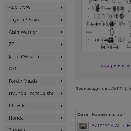
Audi / VW
Toyota / Aisin
Aisin Warner
ZF
Jatco (Nissan)
Посмотреть в п
GM
Ford / Mazda
Производитель АКПП:
Jat
Hyundai- Mitsubishi
Chrysler
Фото
Наименование
Honda
321013CA-AF
/
Н
Subaru