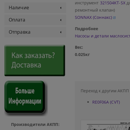
инструмент
321504KT-SX
дл
Наличие
ремонтный клапан)
SONNAX (Соннакс)
Оплата
Подробнее
Отправка
Насосы и детали маслоси
Вес:
0.025кг
Переход к другим АКПП
RE0F06A (CVT)
Производители АКПП: