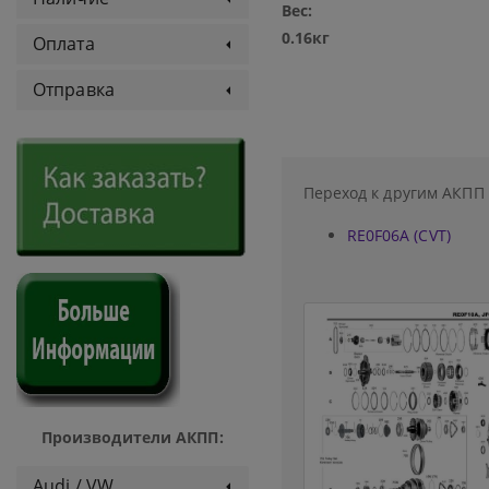
Вес:
0.16кг
Оплата
Отправка
Переход к другим АКПП
RE0F06A (CVT)
Производители АКПП:
Audi / VW