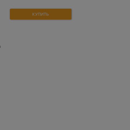
КУПИТЬ
а