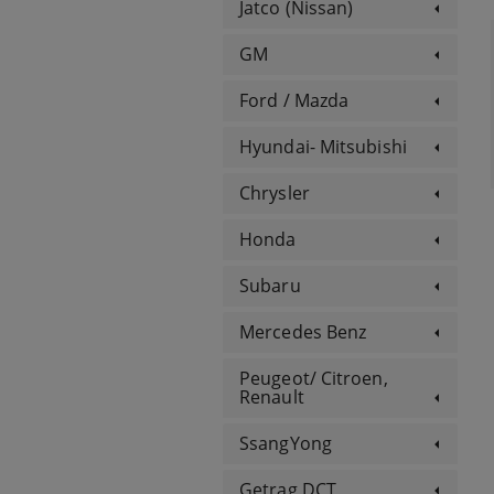
Jatco (Nissan)
GM
Ford / Mazda
Hyundai- Mitsubishi
Chrysler
Honda
Subaru
Mercedes Benz
Peugeot/ Citroen,
Renault
SsangYong
Getrag DCT