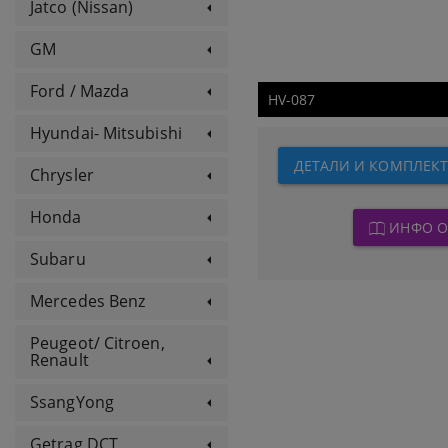
Jatco (Nissan)
GM
Ford / Mazda
HV-087
Hyundai- Mitsubishi
ДЕТАЛИ И КОМПЛЕКТ
Chrysler
Honda
ИНФО О
Subaru
Mercedes Benz
Peugeot/ Citroen,
Renault
SsangYong
Getrag DCT