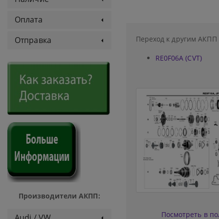
Оплата
Переход к другим АКПП
Отправка
RE0F06A (CVT)
Производители АКПП:
Посмотреть в п
Audi / VW