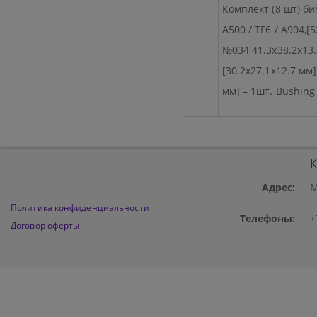
Комплект (8 шт) би
A500 / TF6 / A904,[
№034 41.3x38.2x13.3
[30.2x27.1x12.7 мм]
мм] – 1шт. Bushing 
К
Адрес:
М
Политика конфиденциальности
Телефоны:
+
Договор оферты