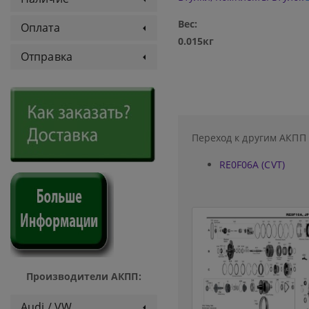
Вес:
Оплата
0.015кг
Отправка
Переход к другим АКПП
RE0F06A (CVT)
Производители АКПП:
Audi / VW