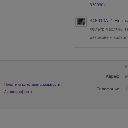
330030
)
346010A
/
Неор
Фильтр масляный (
резиновым кольцом
К
Адрес:
М
Политика конфиденциальности
Телефоны:
+
Договор оферты