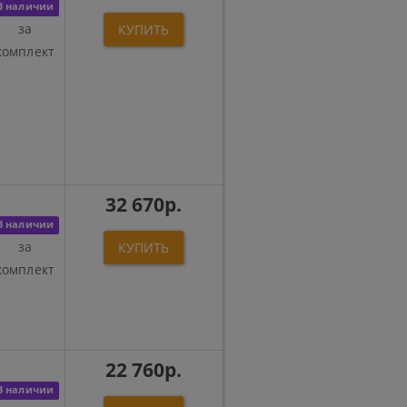
В наличии
за
КУПИТЬ
комплект
32 670р.
В наличии
за
КУПИТЬ
комплект
22 760р.
В наличии