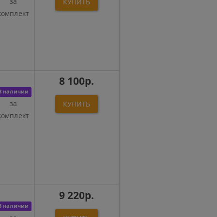
за
КУПИТЬ
комплект
8 100р.
В наличии
за
КУПИТЬ
комплект
9 220р.
В наличии