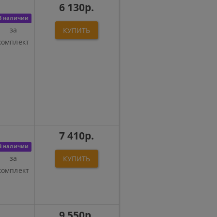
6 130р.
В наличии
за
КУПИТЬ
комплект
7 410р.
В наличии
за
КУПИТЬ
комплект
9 550р.