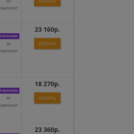
за
КУПИТЬ
комплект
23 160р.
В наличии
за
КУПИТЬ
комплект
18 270р.
В наличии
за
КУПИТЬ
комплект
23 360р.