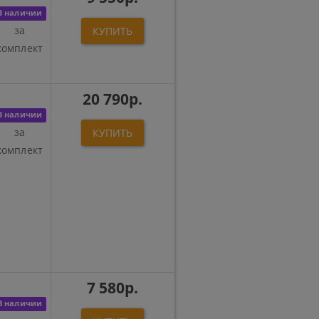
В наличии
за
КУПИТЬ
комплект
20 790р.
В наличии
за
КУПИТЬ
комплект
7 580р.
В наличии