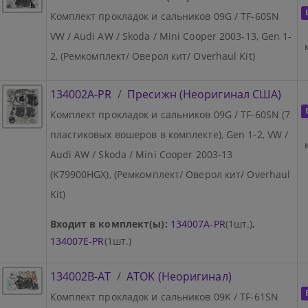
Комплект прокладок и сальников 09G / TF-60SN
VW / Audi AW / Skoda / Mini Cooper 2003-13, Gen 1-
2, (Ремкомплект/ Оверол кит/ Overhaul Kit)
134002A-PR
/
Пресижн (Неоригинал США)
Комплект прокладок и сальников 09G / TF-60SN (7
пластиковых вошеров в комплекте), Gen 1-2, VW /
Audi AW / Skoda / Mini Cooper 2003-13
(K79900HGX), (Ремкомплект/ Оверол кит/ Overhaul
Kit)
Входит в комплект(ы):
134007A-PR
(1шт.),
134007E-PR
(1шт.)
134002B-AT
/
ATOK (Неоригинал)
Комплект прокладок и сальников 09K / TF-61SN