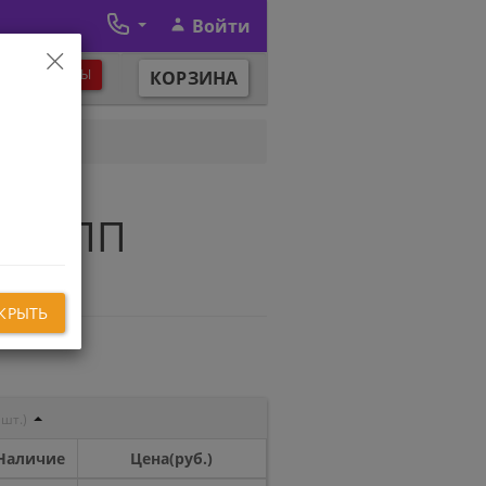
Войти
×
ЕЖИМ РАБОТЫ
КОРЗИНА
ы АКПП
КРЫТЬ
 шт.)
Наличие
Цена(руб.)