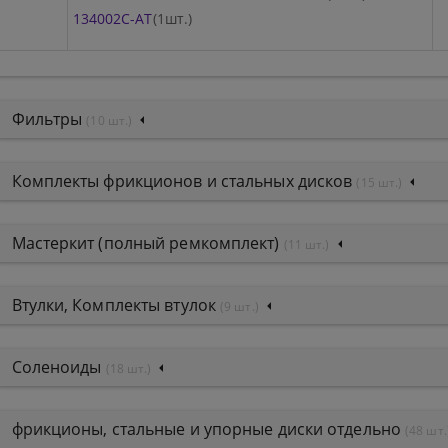
134002C-AT
(1шт.)
Фильтры
(10 шт.)
Комплекты фрикционов и стальных дисков
(15 шт.)
Мастеркит (полный ремкомплект)
(11 шт.)
Втулки, Комплекты втулок
(9 шт.)
Соленоиды
(18 шт.)
фрикционы, стальные и упорные диски отдельно
(48 шт.